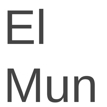
El
Mun