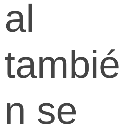
al
tambié
n se