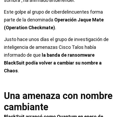
sombra",
ha afirmado Bitdefender.
Este golpe al grupo de ciberdelincuentes forma
parte de la denominada
Operación Jaque Mate
(Operation Checkmate)
.
Justo hace unos días el grupo de investigación de
inteligencia de amenazas Cisco Talos había
informado de que
la banda de ransomware
BlackSuit podía volver a cambiar su nombre a
Chaos
.
Una amenaza con nombre
cambiante
BlackSuit arrancó como Quantum en enero de