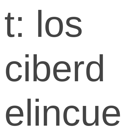
t: los
ciberd
elincue