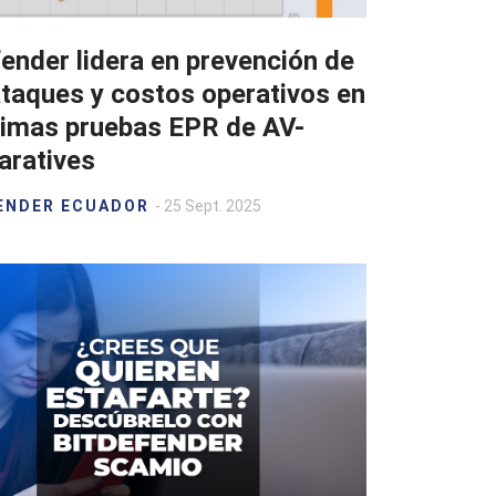
ender lidera en prevención de
ataques y costos operativos en
ltimas pruebas EPR de AV-
ratives
ENDER ECUADOR
- 25 Sept. 2025