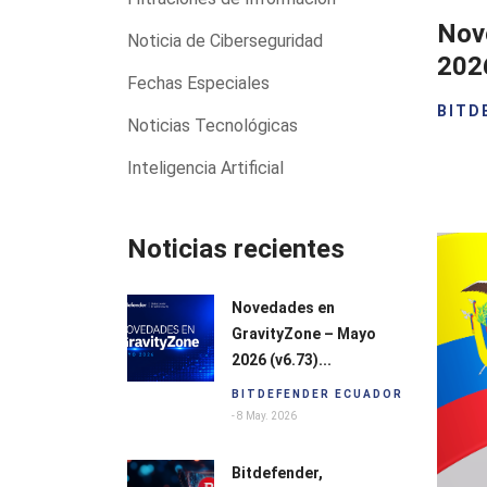
Nov
Noticia de Ciberseguridad
202
Fechas Especiales
BITD
Noticias Tecnológicas
Inteligencia Artificial
Noticias recientes
Novedades en
GravityZone – Mayo
2026 (v6.73)...
BITDEFENDER ECUADOR
- 8 May. 2026
Bitdefender,