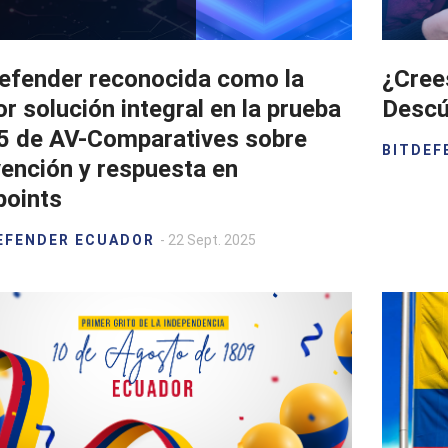
defender reconocida como la
¿Cree
r solución integral en la prueba
Descú
5 de AV-Comparatives sobre
BITDEF
ención y respuesta en
points
EFENDER ECUADOR
- 22 Sept. 2025