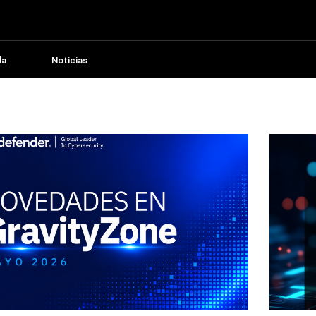
da
Noticias