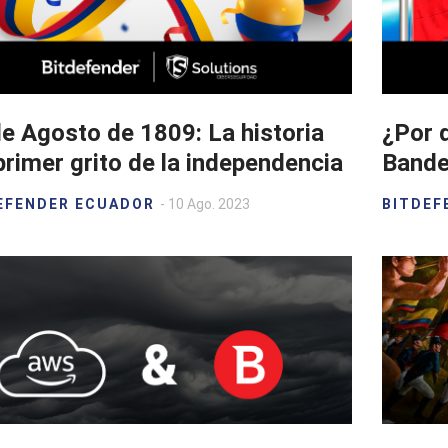
e Agosto de 1809: La historia
¿Por q
primer grito de la independencia
Bande
EFENDER ECUADOR
- 10 Ago. 2023
BITDEF