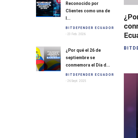
Reconocido por
Clientes como una de
¿Por
l...
con
BITDEFENDER ECUADOR
Ecu
- 23 Feb. 2026
BITD
¿Por qué el 26 de
septiembre se
conmemora el Día d...
BITDEFENDER ECUADOR
- 26 Sept. 2025