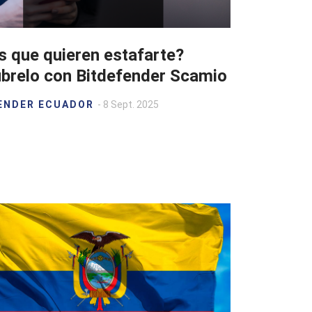
s que quieren estafarte?
brelo con Bitdefender Scamio
ENDER ECUADOR
- 8 Sept. 2025