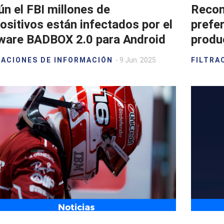
n el FBI millones de
Recon
ositivos están infectados por el
prefer
ware BADBOX 2.0 para Android
produ
RACIONES DE INFORMACIÓN
- 9 Jun. 2025
FILTRA