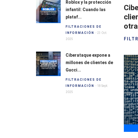
Roblox y la protección
Cibe
infantil: Cuando las
clie
plataf...
otra
FILTRACIONES DE
INFORMACIÓN
- 23 Oct.
FILT
2025
Ciberataque expone a
millones de clientes de
Gucci...
FILTRACIONES DE
INFORMACIÓN
- 18 Sept.
2025