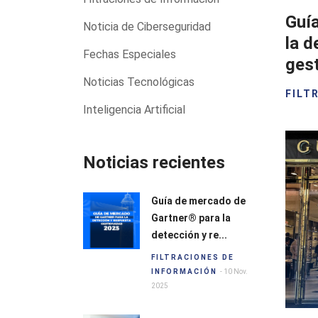
Guí
Noticia de Ciberseguridad
la d
Fechas Especiales
ges
Noticias Tecnológicas
FILT
Inteligencia Artificial
Noticias recientes
Guía de mercado de
Gartner® para la
detección y re...
FILTRACIONES DE
INFORMACIÓN
- 10 Nov.
2025