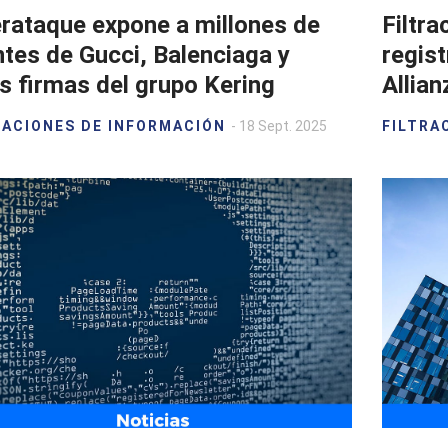
rataque expone a millones de
Filtra
ntes de Gucci, Balenciaga y
regis
s firmas del grupo Kering
Allian
RACIONES DE INFORMACIÓN
- 18 Sept. 2025
FILTRA