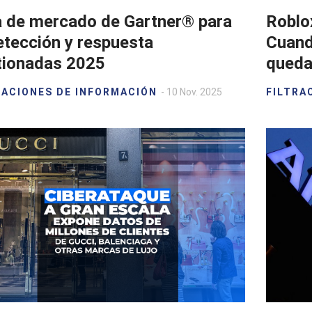
a de mercado de Gartner® para
Roblox
etección y respuesta
Cuand
tionadas 2025
quedan
RACIONES DE INFORMACIÓN
- 10 Nov. 2025
FILTRA