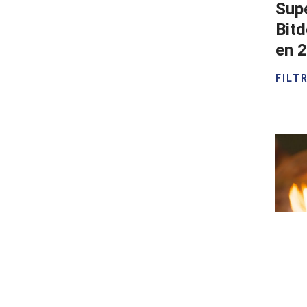
Sup
Bitd
en 
FILT